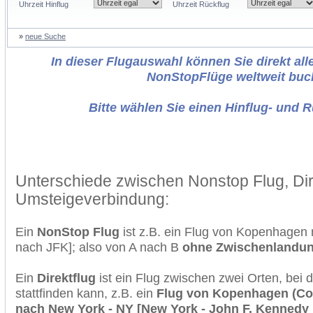
Uhrzeit Hinflug
Uhrzeit Rückflug
»
neue Suche
In dieser Flugauswahl können Sie direkt alle
NonStopFlüge weltweit buc
Bitte wählen Sie einen Hinflug- und 
Unterschiede zwischen Nonstop Flug, Dir
Umsteigeverbindung:
Ein
NonStop Flug
ist z.B. ein Flug von Kopenhagen
nach JFK]; also von A nach B
ohne Zwischenlandu
Ein
Direktflug
ist ein Flug zwischen zwei Orten, bei
stattfinden kann, z.B. ein
Flug von Kopenhagen (Co
nach New York - NY [New York - John F. Kennedy I