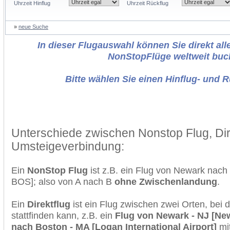
Uhrzeit Hinflug
Uhrzeit Rückflug
»
neue Suche
In dieser Flugauswahl können Sie direkt alle
NonStopFlüge weltweit buc
Bitte wählen Sie einen Hinflug- und 
Unterschiede zwischen Nonstop Flug, Dir
Umsteigeverbindung:
Ein
NonStop Flug
ist z.B. ein Flug von Newark nac
BOS]; also von A nach B
ohne Zwischenlandung
.
Ein
Direktflug
ist ein Flug zwischen zwei Orten, bei
stattfinden kann, z.B. ein
Flug von Newark - NJ [New
nach Boston - MA [Logan International Airport]
mi