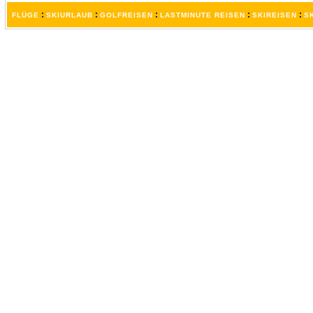
:
:
:
:
:
FLÜGE
SKIURLAUB
GOLFREISEN
LASTMINUTE REISEN
SKIREISEN
S