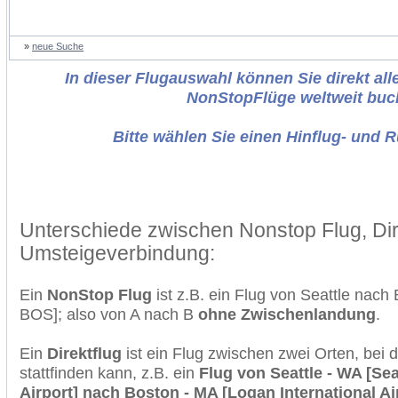
»
neue Suche
In dieser Flugauswahl können Sie direkt alle
NonStopFlüge weltweit buc
Bitte wählen Sie einen Hinflug- und 
Unterschiede zwischen Nonstop Flug, Dir
Umsteigeverbindung:
Ein
NonStop Flug
ist z.B. ein Flug von Seattle nac
BOS]; also von A nach B
ohne Zwischenlandung
.
Ein
Direktflug
ist ein Flug zwischen zwei Orten, bei
stattfinden kann, z.B. ein
Flug von Seattle - WA [Sea
Airport] nach Boston - MA [Logan International Ai