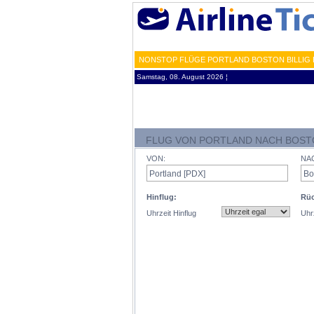
NONSTOP FLÜGE PORTLAND BOSTON BILLIG 
Samstag, 08. August 2026 ¦
FLUG VON PORTLAND NACH BOS
VON:
NA
Hinflug:
Rüc
Uhrzeit Hinflug
Uhr