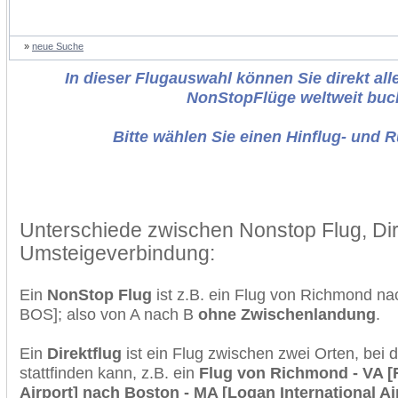
»
neue Suche
In dieser Flugauswahl können Sie direkt alle
NonStopFlüge weltweit buc
Bitte wählen Sie einen Hinflug- und 
Unterschiede zwischen Nonstop Flug, Dir
Umsteigeverbindung:
Ein
NonStop Flug
ist z.B. ein Flug von Richmond n
BOS]; also von A nach B
ohne Zwischenlandung
.
Ein
Direktflug
ist ein Flug zwischen zwei Orten, bei
stattfinden kann, z.B. ein
Flug von Richmond - VA [
Airport] nach Boston - MA [Logan International Ai