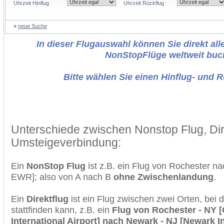
Uhrzeit Hinflug
Uhrzeit Rückflug
»
neue Suche
In dieser Flugauswahl können Sie direkt alle
NonStopFlüge weltweit buc
Bitte wählen Sie einen Hinflug- und 
Unterschiede zwischen Nonstop Flug, Dir
Umsteigeverbindung:
Ein
NonStop Flug
ist z.B. ein Flug von Rochester 
EWR]; also von A nach B
ohne Zwischenlandung
.
Ein
Direktflug
ist ein Flug zwischen zwei Orten, bei
stattfinden kann, z.B. ein
Flug von Rochester - NY 
International Airport] nach Newark - NJ [Newark In