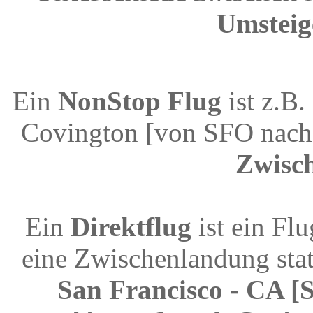
Umsteig
Ein
NonStop Flug
ist z.B.
Covington [von SFO nach
Zwisc
Ein
Direktflug
ist ein Fl
eine Zwischenlandung stat
San Francisco - CA [S