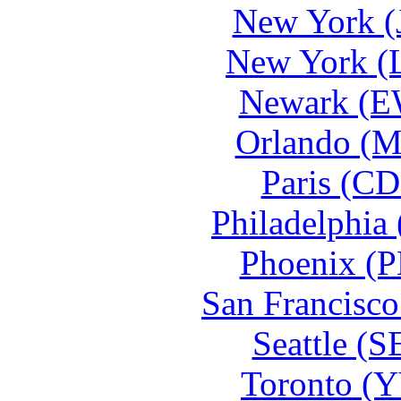
New York (
New York (
Newark (E
Orlando (M
Paris (CD
Philadelphia
Phoenix (P
San Francisco
Seattle (
Toronto (Y