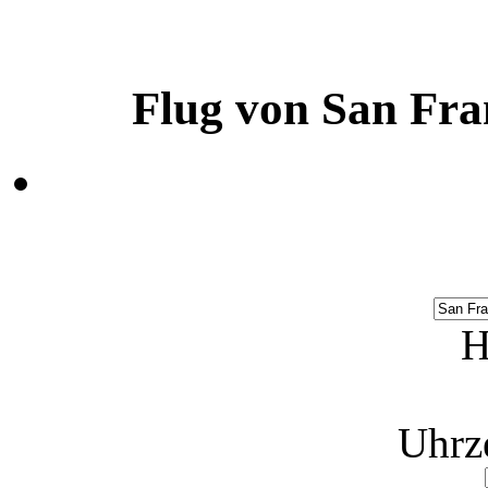
Flug von San Fra
H
Uhrz