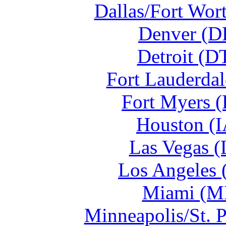
Dallas/Fort Wor
Denver (D
Detroit (D
Fort Lauderdal
Fort Myers 
Houston (I
Las Vegas (
Los Angeles 
Miami (MI
Minneapolis/St. 