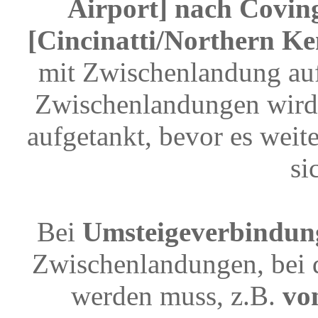
Airport] nach Covin
[Cincinatti/Northern Ke
mit Zwischenlandung auf
Zwischenlandungen wird 
aufgetankt, bevor es weit
si
Bei
Umsteigeverbindun
Zwischenlandungen, bei 
werden muss, z.B.
vo