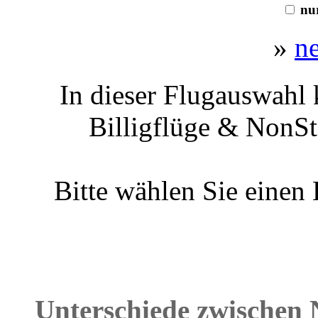
nur
»
n
In dieser Flugauswahl 
Billigflüge & NonSt
Bitte wählen Sie einen
Unterschiede zwischen 