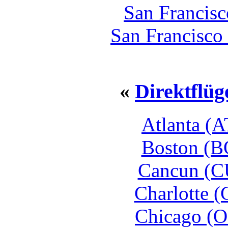
San Francisc
San Francisco
«
Direktflüg
Atlanta (A
Boston (B
Cancun (C
Charlotte 
Chicago (O