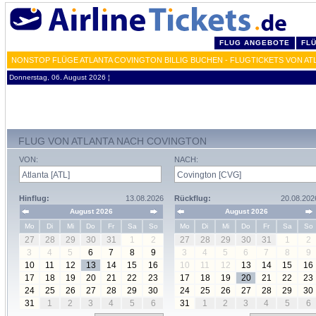
FLUG ANGEBOTE
FL
NONSTOP FLÜGE ATLANTA COVINGTON BILLIG BUCHEN - FLUGTICKETS VON AT
Donnerstag, 06. August 2026 ¦
FLUG VON ATLANTA NACH COVINGTON
VON:
NACH:
Hinflug:
13.08.2026
Rückflug:
20.08.202
August 2026
August 2026
Mo
Di
Mi
Do
Fr
Sa
So
Mo
Di
Mi
Do
Fr
Sa
So
27
28
29
30
31
1
2
27
28
29
30
31
1
2
3
4
5
6
7
8
9
3
4
5
6
7
8
9
10
11
12
13
14
15
16
10
11
12
13
14
15
16
17
18
19
20
21
22
23
17
18
19
20
21
22
23
24
25
26
27
28
29
30
24
25
26
27
28
29
30
31
1
2
3
4
5
6
31
1
2
3
4
5
6