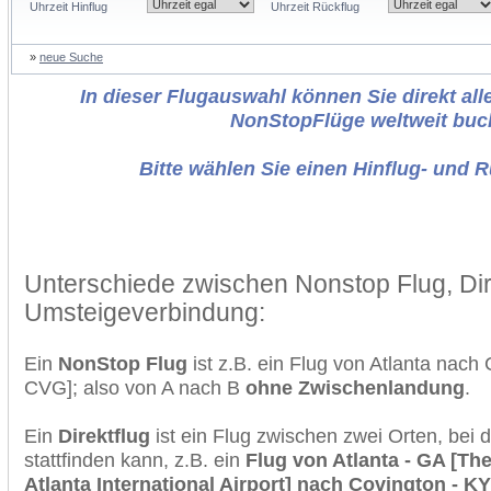
Uhrzeit Hinflug
Uhrzeit Rückflug
»
neue Suche
In dieser Flugauswahl können Sie direkt alle
NonStopFlüge weltweit buc
Bitte wählen Sie einen Hinflug- und 
Unterschiede zwischen Nonstop Flug, Dir
Umsteigeverbindung:
Ein
NonStop Flug
ist z.B. ein Flug von Atlanta nach
CVG]; also von A nach B
ohne Zwischenlandung
.
Ein
Direktflug
ist ein Flug zwischen zwei Orten, bei
stattfinden kann, z.B. ein
Flug von Atlanta - GA [The
Atlanta International Airport] nach Covington - KY