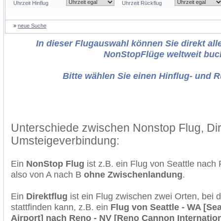
Uhrzeit Hinflug
Uhrzeit Rückflug
»
neue Suche
In dieser Flugauswahl können Sie direkt alle
NonStopFlüge weltweit buc
Bitte wählen Sie einen Hinflug- und 
Unterschiede zwischen Nonstop Flug, Dir
Umsteigeverbindung:
Ein
NonStop Flug
ist z.B. ein Flug von Seattle nac
also von A nach B
ohne Zwischenlandung
.
Ein
Direktflug
ist ein Flug zwischen zwei Orten, bei
stattfinden kann, z.B. ein
Flug von Seattle - WA [Sea
Airport] nach Reno - NV [Reno Cannon Internation