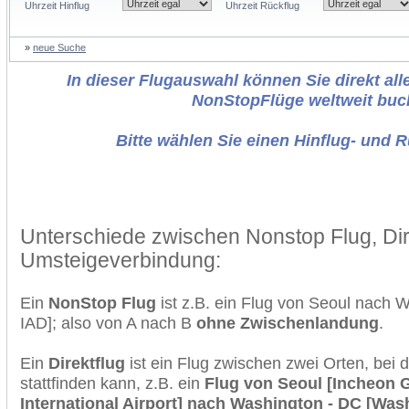
Uhrzeit Hinflug
Uhrzeit Rückflug
»
neue Suche
In dieser Flugauswahl können Sie direkt alle
NonStopFlüge weltweit buc
Bitte wählen Sie einen Hinflug- und 
Unterschiede zwischen Nonstop Flug, Dir
Umsteigeverbindung:
Ein
NonStop Flug
ist z.B. ein Flug von Seoul nach 
IAD]; also von A nach B
ohne Zwischenlandung
.
Ein
Direktflug
ist ein Flug zwischen zwei Orten, bei
stattfinden kann, z.B. ein
Flug von Seoul [Incheon
International Airport] nach Washington - DC [Was