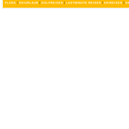
:
:
:
:
:
FLÜGE
SKIURLAUB
GOLFREISEN
LASTMINUTE REISEN
SKIREISEN
S