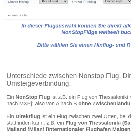
Uhrzeit Hinflug
Uhrzeit Rückflug
»
neue Suche
In dieser Flugauswahl können Sie direkt alle
NonStopFlüge weltweit buc
Bitte wählen Sie einen Hinflug- und 
Unterschiede zwischen Nonstop Flug, Dir
Umsteigeverbindung:
Ein
NonStop Flug
ist z.B. ein Flug von Thessalonik
nach MXP]; also von A nach B
ohne Zwischenlandu
Ein
Direktflug
ist ein Flug zwischen zwei Orten, bei
stattfinden kann, z.B. ein
Flug von Thessaloniki (Sal
Mailand (Milan) [Internationaler Flughafen Malpen