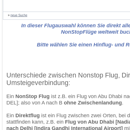
»
neue Suche
In dieser Flugauswahl können Sie direkt alle
NonStopFlüge weltweit buc
Bitte wählen Sie einen Hinflug- und 
Unterschiede zwischen Nonstop Flug, Dir
Umsteigeverbindung:
Ein
NonStop Flug
ist z.B. ein Flug von Abu Dhabi n
DEL]; also von A nach B
ohne Zwischenlandung
.
Ein
Direktflug
ist ein Flug zwischen zwei Orten, bei
stattfinden kann, z.B. ein
Flug von Abu Dhabi [Nadia 
nach Delhi [Indira Gandhi International Airport]
mi