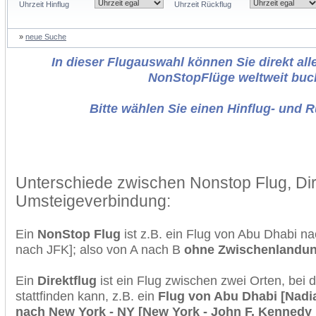
Uhrzeit Hinflug
Uhrzeit Rückflug
»
neue Suche
In dieser Flugauswahl können Sie direkt alle
NonStopFlüge weltweit buc
Bitte wählen Sie einen Hinflug- und 
Unterschiede zwischen Nonstop Flug, Dir
Umsteigeverbindung:
Ein
NonStop Flug
ist z.B. ein Flug von Abu Dhabi 
nach JFK]; also von A nach B
ohne Zwischenlandu
Ein
Direktflug
ist ein Flug zwischen zwei Orten, bei
stattfinden kann, z.B. ein
Flug von Abu Dhabi [Nadia 
nach New York - NY [New York - John F. Kennedy I