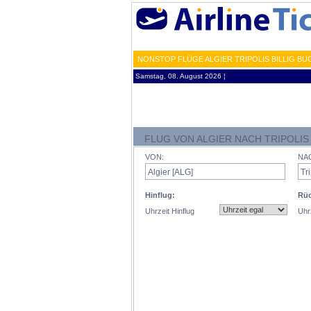
NONSTOP FLÜGE ALGIER TRIPOLIS BILLIG BU
Samstag, 08. August 2026 ¦
FLUG VON ALGIER NACH TRIPOLIS
VON:
NA
Hinflug:
Rüc
Uhrzeit Hinflug
Uhr