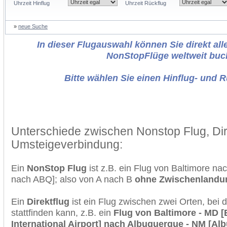
Uhrzeit Hinflug
Uhrzeit Rückflug
»
neue Suche
In dieser Flugauswahl können Sie direkt alle
NonStopFlüge weltweit buc
Bitte wählen Sie einen Hinflug- und 
Unterschiede zwischen Nonstop Flug, Dir
Umsteigeverbindung:
Ein
NonStop Flug
ist z.B. ein Flug von Baltimore n
nach ABQ]; also von A nach B
ohne Zwischenlandu
Ein
Direktflug
ist ein Flug zwischen zwei Orten, bei
stattfinden kann, z.B. ein
Flug von Baltimore - MD 
International Airport] nach Albuquerque - NM [Al