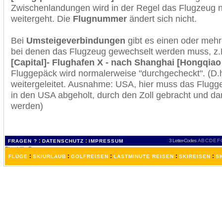
Zwischenlandungen wird in der Regel das Flugzeug n
weitergeht. Die
Flugnummer
ändert sich nicht.
Bei
Umsteigeverbindungen
gibt es einen oder meh
bei denen das Flugzeug gewechselt werden muss, z
[Capital]- Flughafen X - nach Shanghai [Hongqiao 
Fluggepäck wird normalerweise "durchgecheckt". (D.h
weitergeleitet. Ausnahme: USA, hier muss das Flugg
in den USA abgeholt, durch den Zoll gebracht und d
werden)
:
:
3 Letter-Codes
A
B
C
D
E
F
FRAGEN ?
DATENSCHUTZ
IMPRESSUM
:
:
:
:
:
FLÜGE
SKIURLAUB
GOLFREISEN
LASTMINUTE REISEN
SKIREISEN
S