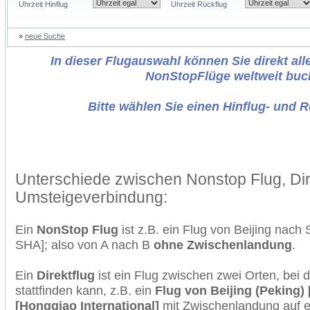
Uhrzeit Hinflug
Uhrzeit Rückflug
»
neue Suche
In dieser Flugauswahl können Sie direkt alle
NonStopFlüge weltweit buc
Bitte wählen Sie einen Hinflug- und 
Unterschiede zwischen Nonstop Flug, Dir
Umsteigeverbindung:
Ein
NonStop Flug
ist z.B. ein Flug von Beijing nac
SHA]; also von A nach B
ohne Zwischenlandung
.
Ein
Direktflug
ist ein Flug zwischen zwei Orten, bei
stattfinden kann, z.B. ein
Flug von Beijing (Peking)
[Hongqiao International]
mit Zwischenlandung auf e