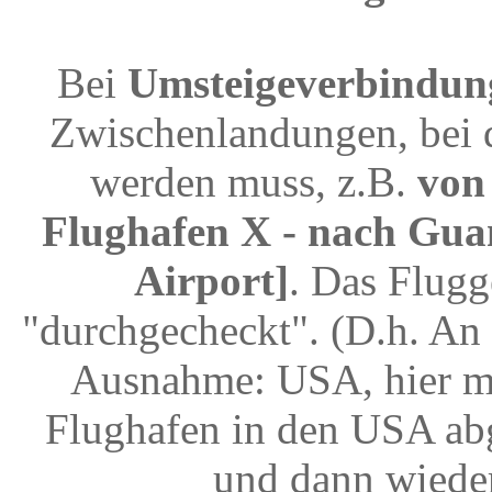
Bei
Umsteigeverbindun
Zwischenlandungen, bei 
werden muss, z.B.
von 
Flughafen X - nach Gua
Airport]
. Das Flug
"durchgecheckt". (D.h. An 
Ausnahme: USA, hier mu
Flughafen in den USA abg
und dann wiede