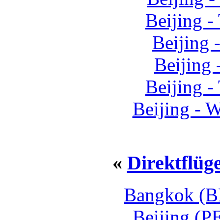
Beijing -
Beijing 
Beijing
Beijing -
Beijing - 
«
Direktflü
Bangkok (B
Beijing (P