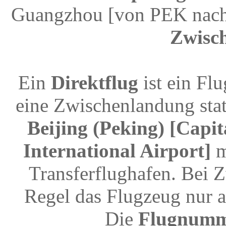
Guangzhou [von PEK nach
Zwisc
Ein
Direktflug
ist ein Fl
eine Zwischenlandung stat
Beijing (Peking) [Capi
International Airport]
m
Transferflughafen. Bei 
Regel das Flugzeug nur a
Die
Flugnum