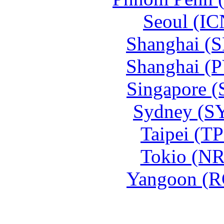
Seoul (IC
Shanghai (
Shanghai (
Singapore (
Sydney (S
Taipei (T
Tokio (NR
Yangoon (R