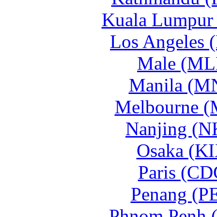
Kuala Lumpur
Los Angeles 
Male (ML
Manila (M
Melbourne (
Nanjing (N
Osaka (KI
Paris (CD
Penang (P
Phnom Penh 