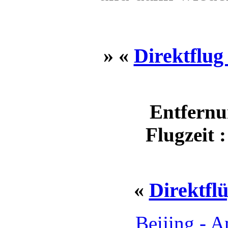
» «
Direktflug
Entfernu
Flugzeit 
«
Direktflü
Beijing - 