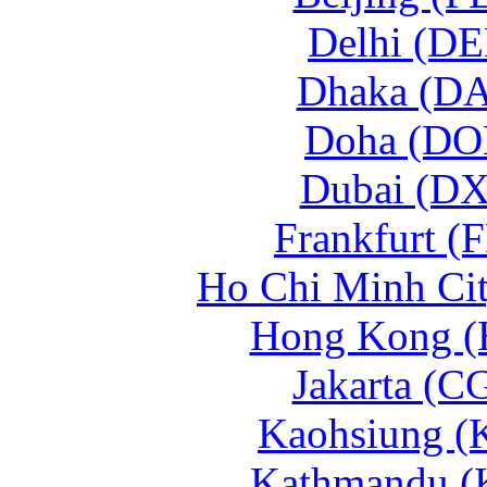
Delhi (DE
Dhaka (DA
Doha (DO
Dubai (DX
Frankfurt (
Ho Chi Minh Ci
Hong Kong (
Jakarta (C
Kaohsiung (
Kathmandu (