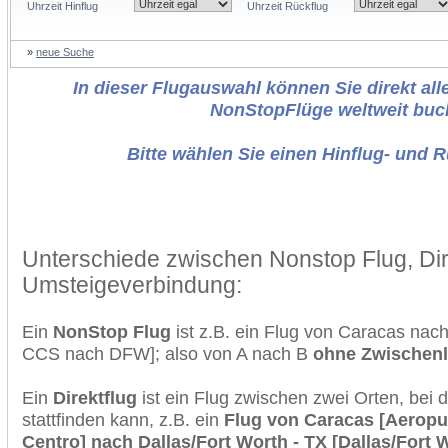
Uhrzeit Hinflug
Uhrzeit Rückflug
»
neue Suche
In dieser Flugauswahl können Sie direkt alle
NonStopFlüge weltweit buc
Bitte wählen Sie einen Hinflug- und 
Unterschiede zwischen Nonstop Flug, Dir
Umsteigeverbindung:
Ein
NonStop Flug
ist z.B. ein Flug von Caracas nach
CCS nach DFW]; also von A nach B
ohne Zwischen
Ein
Direktflug
ist ein Flug zwischen zwei Orten, bei
stattfinden kann, z.B. ein
Flug von Caracas [Aeropue
Centro] nach Dallas/Fort Worth - TX [Dallas/Fort W