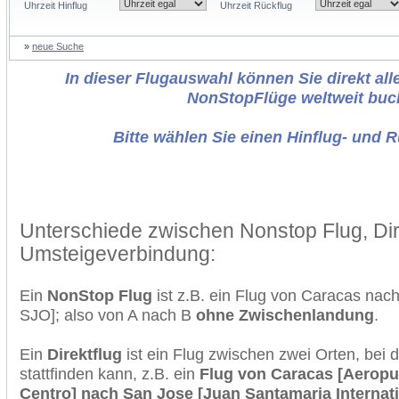
Uhrzeit Hinflug
Uhrzeit Rückflug
»
neue Suche
In dieser Flugauswahl können Sie direkt alle
NonStopFlüge weltweit buc
Bitte wählen Sie einen Hinflug- und 
Unterschiede zwischen Nonstop Flug, Dir
Umsteigeverbindung:
Ein
NonStop Flug
ist z.B. ein Flug von Caracas na
SJO]; also von A nach B
ohne Zwischenlandung
.
Ein
Direktflug
ist ein Flug zwischen zwei Orten, bei
stattfinden kann, z.B. ein
Flug von Caracas [Aeropue
Centro] nach San Jose [Juan Santamaria Internati