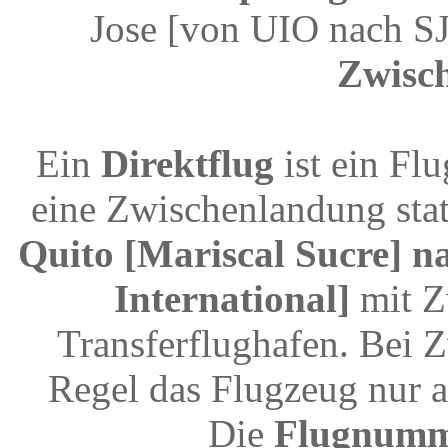
Jose [von UIO nach S
Zwisc
Ein
Direktflug
ist ein Fl
eine Zwischenlandung stat
Quito [Mariscal Sucre] n
International]
mit Z
Transferflughafen. Bei 
Regel das Flugzeug nur a
Die
Flugnum