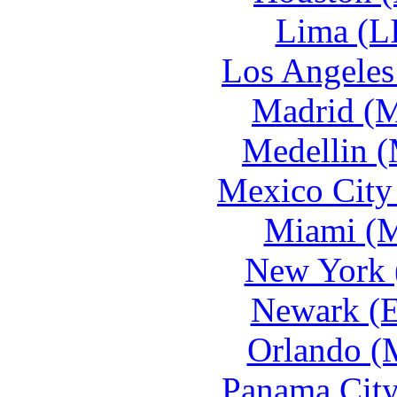
Lima (LI
Los Angeles
Madrid (M
Medellin (
Mexico City
Miami (M
New York (
Newark (E
Orlando (
Panama City