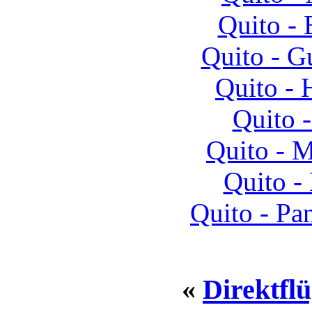
Quito -
Quito - G
Quito - 
Quito 
Quito - 
Quito -
Quito - Pa
«
Direktfl