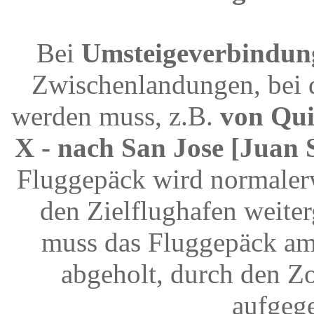
Bei
Umsteigeverbindun
Zwischenlandungen, bei 
werden muss, z.B.
von Qui
X - nach San Jose [Juan 
Fluggepäck wird normalerw
den Zielflughafen weite
muss das Fluggepäck am
abgeholt, durch den Z
aufgeg