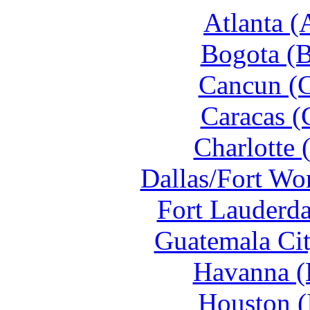
Atlanta (
Bogota (B
Cancun (C
Caracas (
Charlotte 
Dallas/Fort Wo
Fort Lauderda
Guatemala Cit
Havanna (
Houston (