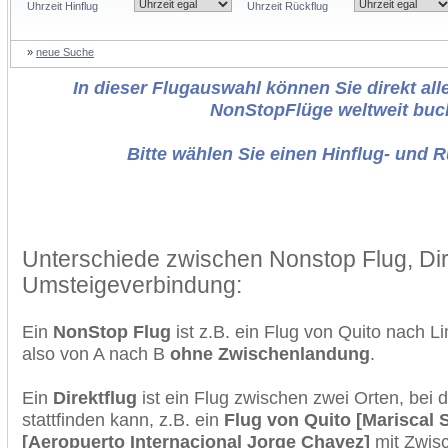
Uhrzeit Hinflug
Uhrzeit Rückflug
»
neue Suche
In dieser Flugauswahl können Sie direkt alle
NonStopFlüge weltweit buc
Bitte wählen Sie einen Hinflug- und 
Unterschiede zwischen Nonstop Flug, Dir
Umsteigeverbindung:
Ein
NonStop Flug
ist z.B. ein Flug von Quito nach L
also von A nach B
ohne Zwischenlandung
.
Ein
Direktflug
ist ein Flug zwischen zwei Orten, bei
stattfinden kann, z.B. ein
Flug von Quito [Mariscal 
[Aeropuerto Internacional Jorge Chavez]
mit Zwis