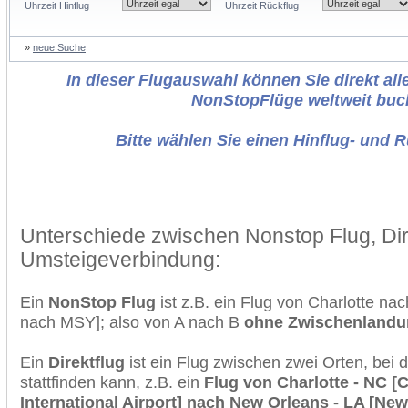
Uhrzeit Hinflug
Uhrzeit Rückflug
»
neue Suche
In dieser Flugauswahl können Sie direkt alle
NonStopFlüge weltweit buc
Bitte wählen Sie einen Hinflug- und 
Unterschiede zwischen Nonstop Flug, Dir
Umsteigeverbindung:
Ein
NonStop Flug
ist z.B. ein Flug von Charlotte n
nach MSY]; also von A nach B
ohne Zwischenlandu
Ein
Direktflug
ist ein Flug zwischen zwei Orten, bei
stattfinden kann, z.B. ein
Flug von Charlotte - NC [
International Airport] nach New Orleans - LA [New