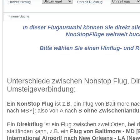
Uhrzeit Hinflug
Uhrzeit Rückflug
»
neue Suche
In dieser Flugauswahl können Sie direkt alle
NonStopFlüge weltweit buc
Bitte wählen Sie einen Hinflug- und 
Unterschiede zwischen Nonstop Flug, Dir
Umsteigeverbindung:
Ein
NonStop Flug
ist z.B. ein Flug von Baltimore n
nach MSY]; also von A nach B
ohne Zwischenlandu
Ein
Direktflug
ist ein Flug zwischen zwei Orten, bei
stattfinden kann, z.B. ein
Flug von Baltimore - MD 
International Airport] nach New Orleans - LA [New