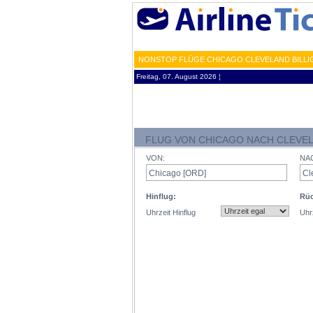
NONSTOP FLÜGE CHICAGO CLEVELAND BILLI
Freitag, 07. August 2026 ¦
FLUG VON CHICAGO NACH CLEVE
VON:
NA
Hinflug:
Rüc
Uhrzeit Hinflug
Uhr