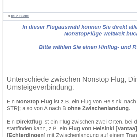
»
neue Suche
In dieser Flugauswahl können Sie direkt alle
NonStopFlüge weltweit buc
Bitte wählen Sie einen Hinflug- und 
Unterschiede zwischen Nonstop Flug, Dir
Umsteigeverbindung:
Ein
NonStop Flug
ist z.B. ein Flug von Helsinki nac
STR]; also von A nach B
ohne Zwischenlandung
.
Ein
Direktflug
ist ein Flug zwischen zwei Orten, bei
stattfinden kann, z.B. ein
Flug von Helsinki [Vantaa]
[Echterdingen]
mit Zwischenlandung auf einem Trans