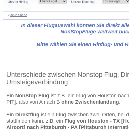
Uhrzeit Hinflug
Uhrzeit Rückflug
»
neue Suche
In dieser Flugauswahl können Sie direkt alle
NonStopFlüge weltweit buc
Bitte wählen Sie einen Hinflug- und 
Unterschiede zwischen Nonstop Flug, Dir
Umsteigeverbindung:
Ein
NonStop Flug
ist z.B. ein Flug von Houston nac
PIT]; also von A nach B
ohne Zwischenlandung
.
Ein
Direktflug
ist ein Flug zwischen zwei Orten, bei
stattfinden kann, z.B. ein
Flug von Houston - TX [Ho
Airport] nach Pittsburgh - PA [Pittsburgh Internati