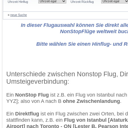
Uhrzeit Hinflug
Uhrzeit Rückflug
»
neue Suche
In dieser Flugauswahl können Sie direkt alle
NonStopFlüge weltweit buc
Bitte wählen Sie einen Hinflug- und 
Unterschiede zwischen Nonstop Flug, Dir
Umsteigeverbindung:
Ein
NonStop Flug
ist z.B. ein Flug von Istanbul nac
YYZ]; also von A nach B
ohne Zwischenlandung
.
Ein
Direktflug
ist ein Flug zwischen zwei Orten, bei
stattfinden kann, z.B. ein
Flug von Istanbul [Ataturk
Airport] nach Toronto - ON [Lester B. Pearson Inte