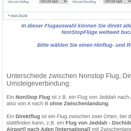
Uhrzeit Hinflug
Uhrzeit Rückflug
»
neue Suche
In dieser Flugauswahl können Sie direkt alle
NonStopFlüge weltweit buc
Bitte wählen Sie einen Hinflug- und 
Unterschiede zwischen Nonstop Flug, Dir
Umsteigeverbindung:
Ein
NonStop Flug
ist z.B. ein Flug von Jeddah nac
also von A nach B
ohne Zwischenlandung
.
Ein
Direktflug
ist ein Flug zwischen zwei Orten, bei
stattfinden kann, z.B. ein
Flug von Jeddah - Dschid
Airport] nach Aden [International]
mit Zwischenlan