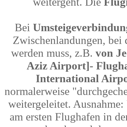
weitergeht. Die
Flu
Bei
Umsteigeverbindun
Zwischenlandungen, bei 
werden muss, z.B.
von Je
Aziz Airport]- Flugh
International Airpo
normalerweise "durchgeche
weitergeleitet. Ausnahme
am ersten Flughafen in d