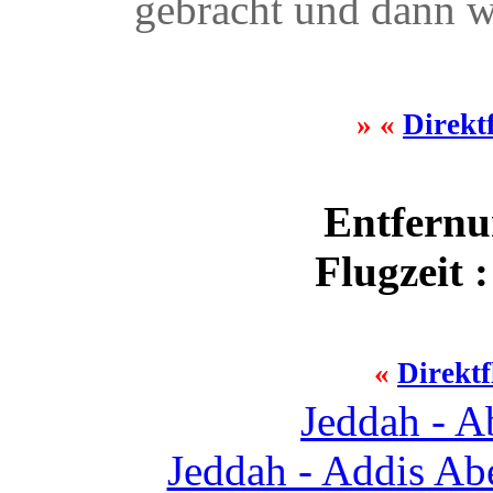
gebracht und dann w
» «
Direkt
Entfernu
Flugzeit 
«
Direkt
Jeddah - 
Jeddah - Addis Ab