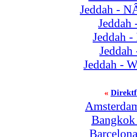
Jeddah - N
Jeddah 
Jeddah -
Jeddah
Jeddah - W
«
Direktf
Amsterdam
Bangkok 
Barcelona