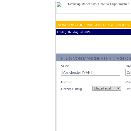
NONSTOP FLÜGE MANCHESTER ORLANDO BIL
Freitag, 07. August 2026 ¦
FLUG VON MANCHESTER NACH O
VON:
NA
Hinflug:
Rüc
Uhrzeit Hinflug
Uhr