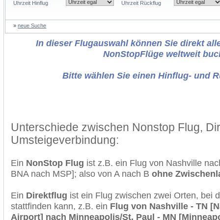
Uhrzeit Hinflug
Uhrzeit Rückflug
»
neue Suche
In dieser Flugauswahl können Sie direkt alle
NonStopFlüge weltweit buc
Bitte wählen Sie einen Hinflug- und 
Unterschiede zwischen Nonstop Flug, Dir
Umsteigeverbindung:
Ein
NonStop Flug
ist z.B. ein Flug von Nashville na
BNA nach MSP]; also von A nach B
ohne Zwischen
Ein
Direktflug
ist ein Flug zwischen zwei Orten, bei
stattfinden kann, z.B. ein
Flug von Nashville - TN [N
Airport] nach Minneapolis/St. Paul - MN [Minneapol