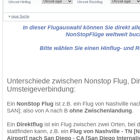
Uhrzeit Hinflug
Uhrzeit Rückflug
»
neue Suche
In dieser Flugauswahl können Sie direkt alle
NonStopFlüge weltweit buc
Bitte wählen Sie einen Hinflug- und 
Unterschiede zwischen Nonstop Flug, Dir
Umsteigeverbindung:
Ein
NonStop Flug
ist z.B. ein Flug von Nashville n
SAN]; also von A nach B
ohne Zwischenlandung
.
Ein
Direktflug
ist ein Flug zwischen zwei Orten, bei
stattfinden kann, z.B. ein
Flug von Nashville - TN [N
Airport] nach San Diego - CA [San Diego Internati