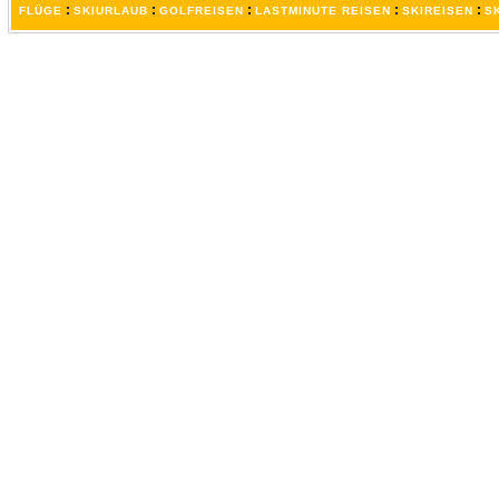
:
:
:
:
:
FLÜGE
SKIURLAUB
GOLFREISEN
LASTMINUTE REISEN
SKIREISEN
S