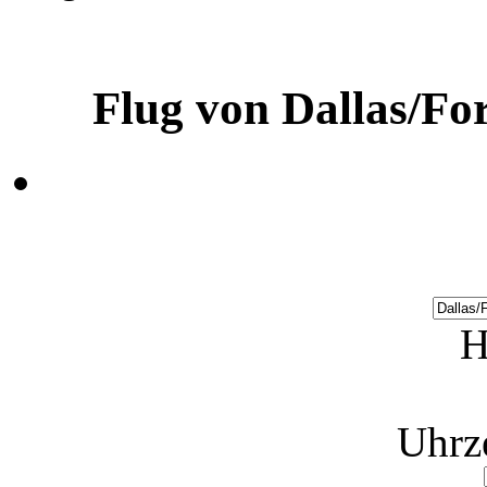
Flug von Dallas/Fo
H
Uhrz