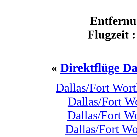
Entfernu
Flugzeit 
«
Direktflüge Da
Dallas/Fort Wor
Dallas/Fort W
Dallas/Fort W
Dallas/Fort W