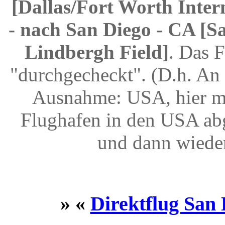
[Dallas/Fort Worth Inter
- nach San Diego - CA [Sa
Lindbergh Field]
. Das 
"durchgecheckt". (D.h. An 
Ausnahme: USA, hier mu
Flughafen in den USA abg
und dann wiede
» «
Direktflug San