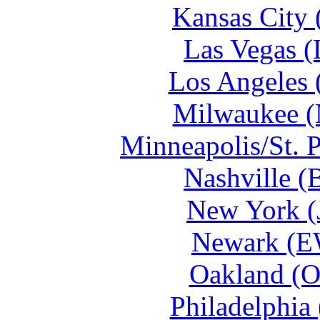
Kansas City 
Las Vegas (
Los Angeles 
Milwaukee (
Minneapolis/St. 
Nashville (
New York (
Newark (E
Oakland (O
Philadelphia