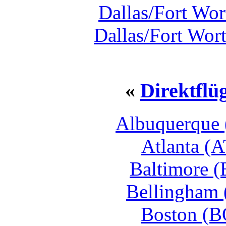
Dallas/Fort Wor
Dallas/Fort Wor
«
Direktflü
Albuquerque 
Atlanta (A
Baltimore (
Bellingham 
Boston (B