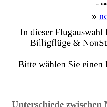
nur
»
n
In dieser Flugauswahl 
Billigflüge & NonSt
Bitte wählen Sie einen
Unterschiede zwischen 