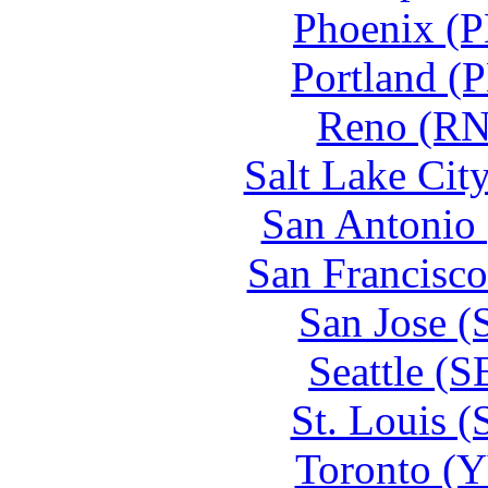
Phoenix (P
Portland (
Reno (RN
Salt Lake Cit
San Antonio 
San Francisco
San Jose (
Seattle (
St. Louis 
Toronto (Y