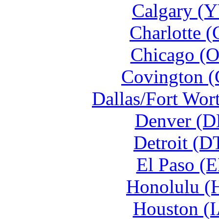
Calgary (Y
Charlotte 
Chicago (O
Covington (
Dallas/Fort Wor
Denver (D
Detroit (D
El Paso (E
Honolulu (
Houston (I