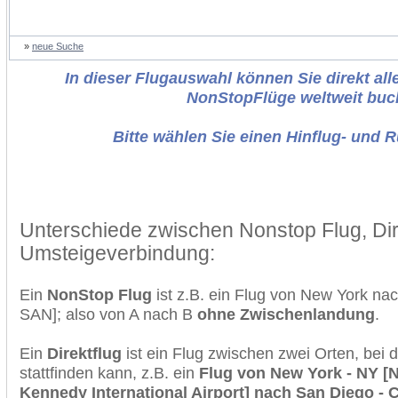
»
neue Suche
In dieser Flugauswahl können Sie direkt alle
NonStopFlüge weltweit buc
Bitte wählen Sie einen Hinflug- und 
Unterschiede zwischen Nonstop Flug, Dir
Umsteigeverbindung:
Ein
NonStop Flug
ist z.B. ein Flug von New York n
SAN]; also von A nach B
ohne Zwischenlandung
.
Ein
Direktflug
ist ein Flug zwischen zwei Orten, bei
stattfinden kann, z.B. ein
Flug von New York - NY [N
Kennedy International Airport] nach San Diego - 