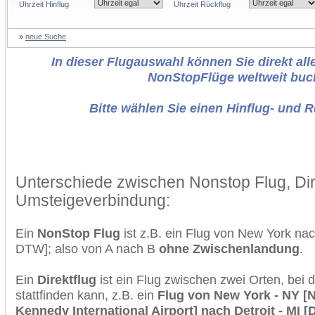
Uhrzeit Hinflug
Uhrzeit Rückflug
»
neue Suche
In dieser Flugauswahl können Sie direkt alle
NonStopFlüge weltweit buc
Bitte wählen Sie einen Hinflug- und 
Unterschiede zwischen Nonstop Flug, Dir
Umsteigeverbindung:
Ein
NonStop Flug
ist z.B. ein Flug von New York na
DTW]; also von A nach B
ohne Zwischenlandung
.
Ein
Direktflug
ist ein Flug zwischen zwei Orten, bei
stattfinden kann, z.B. ein
Flug von New York - NY [N
Kennedy International Airport] nach Detroit - MI [D