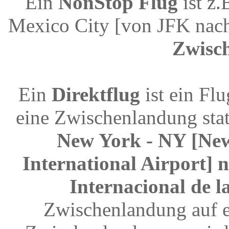
Ein
NonStop Flug
ist z.
Mexico City [von JFK nac
Zwisc
Ein
Direktflug
ist ein Fl
eine Zwischenlandung stat
New York - NY [New
International Airport] 
Internacional de 
Zwischenlandung auf e