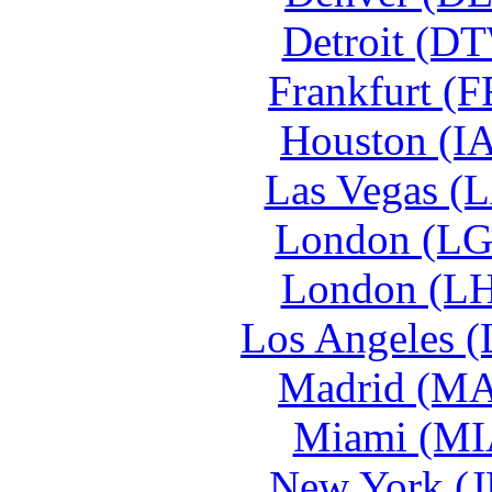
Detroit (DT
Frankfurt (F
Houston (IA
Las Vegas (L
London (LG
London (LH
Los Angeles (
Madrid (MA
Miami (MIA
New York (J