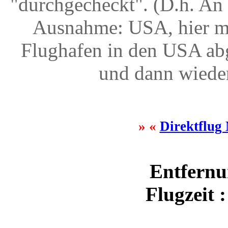
"durchgecheckt". (D.h. An 
Ausnahme: USA, hier mu
Flughafen in den USA abg
und dann wiede
» «
Direktflug
Entfernu
Flugzeit 