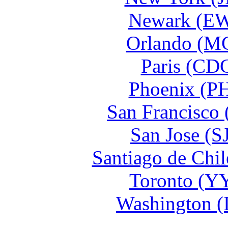
Newark (EW
Orlando (MC
Paris (CDG
Phoenix (PH
San Francisco 
San Jose (S
Santiago de Chi
Toronto (YY
Washington (