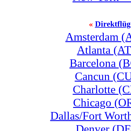
«
Direktflüg
Amsterdam (A
Atlanta (AT
Barcelona (B
Cancun (CU
Charlotte (
Chicago (OR
Dallas/Fort Wort
Denver (DE