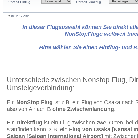
Uhrzeit Hinflug
Uhrzeit Rückflug
»
neue Suche
In dieser Flugauswahl können Sie direkt alle
NonStopFlüge weltweit buc
Bitte wählen Sie einen Hinflug- und 
Unterschiede zwischen Nonstop Flug, Dir
Umsteigeverbindung:
Ein
NonStop Flug
ist z.B. ein Flug von Osaka nach 
also von A nach B
ohne Zwischenlandung
.
Ein
Direktflug
ist ein Flug zwischen zwei Orten, bei
stattfinden kann, z.B. ein
Flug von Osaka [Kansai In
Saipan [Saipan International Airport]
mit Zwischen