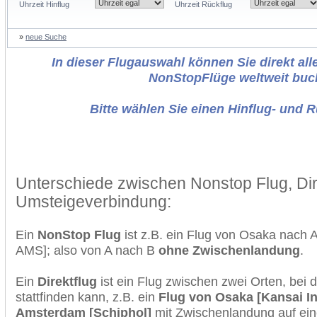
Uhrzeit Hinflug
Uhrzeit Rückflug
»
neue Suche
In dieser Flugauswahl können Sie direkt alle
NonStopFlüge weltweit buc
Bitte wählen Sie einen Hinflug- und 
Unterschiede zwischen Nonstop Flug, Dir
Umsteigeverbindung:
Ein
NonStop Flug
ist z.B. ein Flug von Osaka nach
AMS]; also von A nach B
ohne Zwischenlandung
.
Ein
Direktflug
ist ein Flug zwischen zwei Orten, bei
stattfinden kann, z.B. ein
Flug von Osaka [Kansai In
Amsterdam [Schiphol]
mit Zwischenlandung auf ein