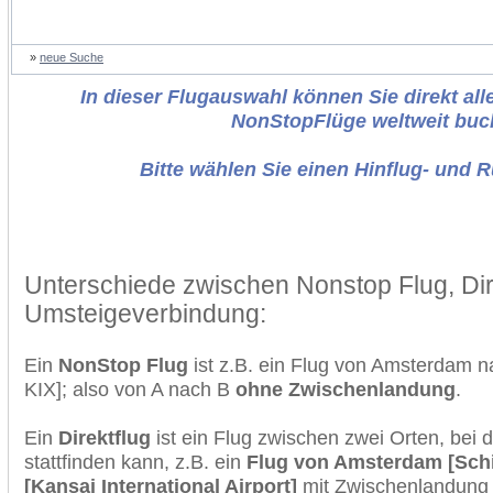
»
neue Suche
In dieser Flugauswahl können Sie direkt alle
NonStopFlüge weltweit buc
Bitte wählen Sie einen Hinflug- und 
Unterschiede zwischen Nonstop Flug, Dir
Umsteigeverbindung:
Ein
NonStop Flug
ist z.B. ein Flug von Amsterdam
KIX]; also von A nach B
ohne Zwischenlandung
.
Ein
Direktflug
ist ein Flug zwischen zwei Orten, bei
stattfinden kann, z.B. ein
Flug von Amsterdam [Sch
[Kansai International Airport]
mit Zwischenlandung 