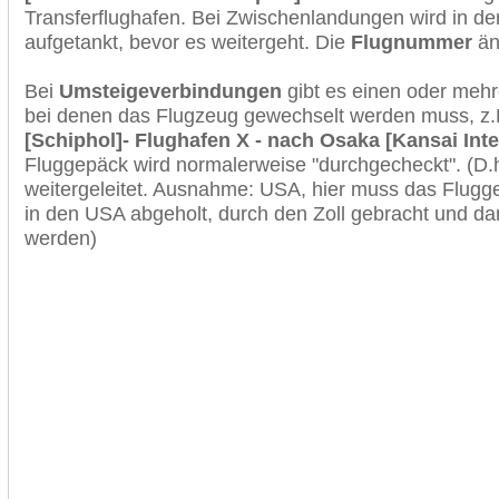
Transferflughafen. Bei Zwischenlandungen wird in de
aufgetankt, bevor es weitergeht. Die
Flugnummer
änd
Bei
Umsteigeverbindungen
gibt es einen oder meh
bei denen das Flugzeug gewechselt werden muss, z
[Schiphol]- Flughafen X - nach Osaka [Kansai Inte
Fluggepäck wird normalerweise "durchgecheckt". (D.h
weitergeleitet. Ausnahme: USA, hier muss das Flugg
in den USA abgeholt, durch den Zoll gebracht und d
werden)