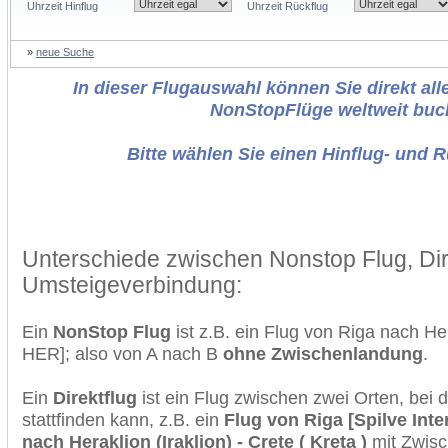
Uhrzeit Hinflug
Uhrzeit Rückflug
»
neue Suche
In dieser Flugauswahl können Sie direkt alle
NonStopFlüge weltweit buc
Bitte wählen Sie einen Hinflug- und 
Unterschiede zwischen Nonstop Flug, Dir
Umsteigeverbindung:
Ein
NonStop Flug
ist z.B. ein Flug von Riga nach He
HER]; also von A nach B
ohne Zwischenlandung
.
Ein
Direktflug
ist ein Flug zwischen zwei Orten, bei
stattfinden kann, z.B. ein
Flug von Riga [Spilve Inte
nach Heraklion (Iraklion) - Crete ( Kreta )
mit Zwisc