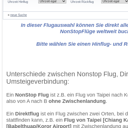
Uhrzeit Hinflug
Uhrzeit Rückflug
»
neue Suche
In dieser Flugauswahl können Sie direkt alle
NonStopFlüge weltweit buc
Bitte wählen Sie einen Hinflug- und 
Unterschiede zwischen Nonstop Flug, Dir
Umsteigeverbindung:
Ein
NonStop Flug
ist z.B. ein Flug von Taipei nach
also von A nach B
ohne Zwischenlandung
.
Ein
Direktflug
ist ein Flug zwischen zwei Orten, bei
stattfinden kann, z.B. ein
Flug von Taipei [Chiang K
[Babelthuap/Koror Airport]
mit Zwischenlandung auf