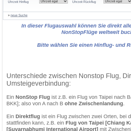
Uhrzeit Hinflug
Uhrzeit Rückflug
»
neue Suche
In dieser Flugauswahl können Sie direkt alle
NonStopFlüge weltweit buc
Bitte wählen Sie einen Hinflug- und 
Unterschiede zwischen Nonstop Flug, Dir
Umsteigeverbindung:
Ein
NonStop Flug
ist z.B. ein Flug von Taipei nach
BKK]; also von A nach B
ohne Zwischenlandung
.
Ein
Direktflug
ist ein Flug zwischen zwei Orten, bei
stattfinden kann, z.B. ein
Flug von Taipei [Chiang 
[Suvarnabhumi International Airport]
mit Zwischen