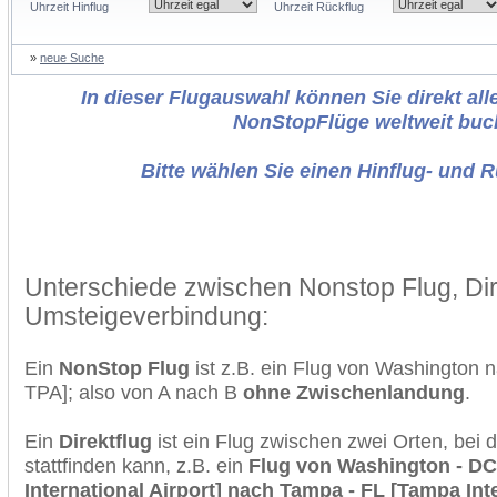
Uhrzeit Hinflug
Uhrzeit Rückflug
»
neue Suche
In dieser Flugauswahl können Sie direkt alle
NonStopFlüge weltweit buc
Bitte wählen Sie einen Hinflug- und 
Unterschiede zwischen Nonstop Flug, Dir
Umsteigeverbindung:
Ein
NonStop Flug
ist z.B. ein Flug von Washington
TPA]; also von A nach B
ohne Zwischenlandung
.
Ein
Direktflug
ist ein Flug zwischen zwei Orten, bei
stattfinden kann, z.B. ein
Flug von Washington - DC
International Airport] nach Tampa - FL [Tampa Inte