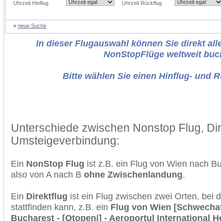
Uhrzeit Hinflug
Uhrzeit Rückflug
»
neue Suche
In dieser Flugauswahl können Sie direkt alle
NonStopFlüge weltweit buc
Bitte wählen Sie einen Hinflug- und 
Unterschiede zwischen Nonstop Flug, Dir
Umsteigeverbindung:
Ein
NonStop Flug
ist z.B. ein Flug von Wien nach B
also von A nach B
ohne Zwischenlandung
.
Ein
Direktflug
ist ein Flug zwischen zwei Orten, bei
stattfinden kann, z.B. ein
Flug von Wien [Schwechat
Bucharest - [Otopeni] - Aeroportul International 