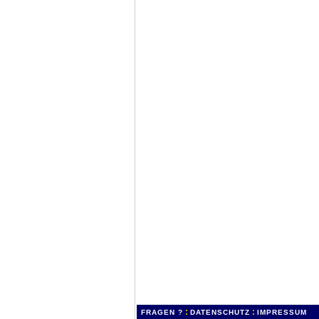
:
:
FRAGEN ?
DATENSCHUTZ
IMPRESSUM