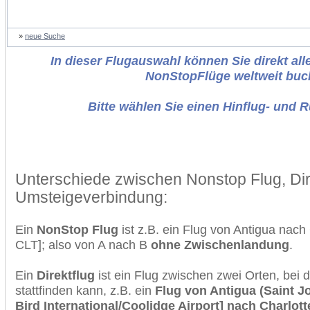
»
neue Suche
In dieser Flugauswahl können Sie direkt alle
NonStopFlüge weltweit buc
Bitte wählen Sie einen Hinflug- und 
Unterschiede zwischen Nonstop Flug, Dir
Umsteigeverbindung:
Ein
NonStop Flug
ist z.B. ein Flug von Antigua nac
CLT]; also von A nach B
ohne Zwischenlandung
.
Ein
Direktflug
ist ein Flug zwischen zwei Orten, bei
stattfinden kann, z.B. ein
Flug von Antigua (Saint Jo
Bird International/Coolidge Airport] nach Charlot