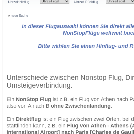
Uhrzeit Hinflug
Uhrzeit Rückflug
»
neue Suche
In dieser Flugauswahl können Sie direkt alle
NonStopFlüge weltweit buc
Bitte wählen Sie einen Hinflug- und 
Unterschiede zwischen Nonstop Flug, Dir
Umsteigeverbindung:
Ein
NonStop Flug
ist z.B. ein Flug von Athen nach 
also von A nach B
ohne Zwischenlandung
.
Ein
Direktflug
ist ein Flug zwischen zwei Orten, bei
stattfinden kann, z.B. ein
Flug von Athen - Athens (A
International Airport] nach Paris [Charles de Gaul