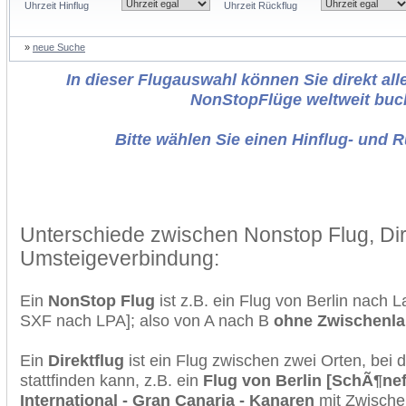
Uhrzeit Hinflug
Uhrzeit Rückflug
»
neue Suche
In dieser Flugauswahl können Sie direkt alle
NonStopFlüge weltweit buc
Bitte wählen Sie einen Hinflug- und 
Unterschiede zwischen Nonstop Flug, Dir
Umsteigeverbindung:
Ein
NonStop Flug
ist z.B. ein Flug von Berlin nach 
SXF nach LPA]; also von A nach B
ohne Zwischenl
Ein
Direktflug
ist ein Flug zwischen zwei Orten, bei
stattfinden kann, z.B. ein
Flug von Berlin [SchÃ¶ne
International - Gran Canaria - Kanaren
mit Zwische