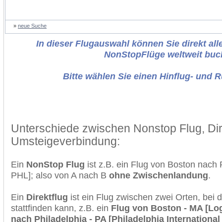
»
neue Suche
In dieser Flugauswahl können Sie direkt alle
NonStopFlüge weltweit buc
Bitte wählen Sie einen Hinflug- und 
Unterschiede zwischen Nonstop Flug, Dir
Umsteigeverbindung:
Ein
NonStop Flug
ist z.B. ein Flug von Boston nach
PHL]; also von A nach B
ohne Zwischenlandung
.
Ein
Direktflug
ist ein Flug zwischen zwei Orten, bei
stattfinden kann, z.B. ein
Flug von Boston - MA [Log
nach Philadelphia - PA [Philadelphia International 