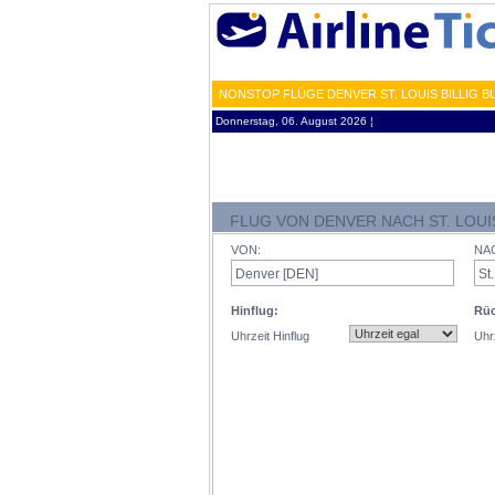
NONSTOP FLÜGE DENVER ST. LOUIS BILLIG B
Donnerstag, 06. August 2026 ¦
FLUG VON DENVER NACH ST. LOUI
VON:
NA
Hinflug:
Rüc
Uhrzeit Hinflug
Uhr